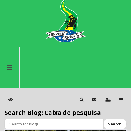
Home
Search
Subscribe to blog
Sign In
Search Blog: Caixa de pesquisa
Search