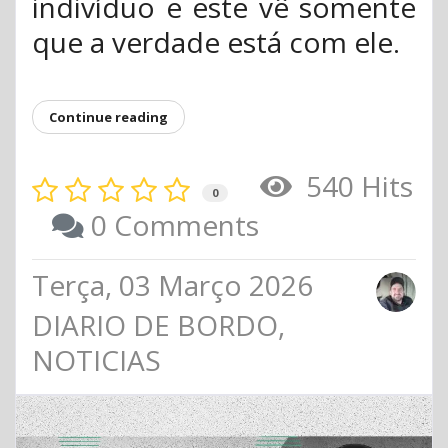
indivíduo e este vê somente
que a verdade está com ele.
Continue reading
540 Hits
0
0 Comments
Terça, 03 Março 2026
DIARIO DE BORDO
NOTICIAS