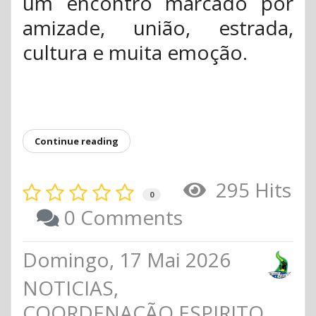
um encontro marcado por
amizade, união, estrada,
cultura e muita emoção.
Continue reading
295 Hits
0
0 Comments
Domingo, 17 Mai 2026
NOTICIAS
COORDENAÇÃO ESPIRITO SAN