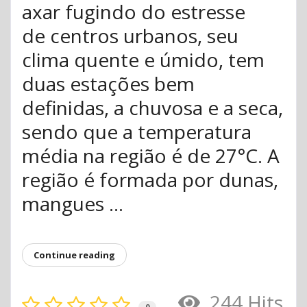
axar fugindo do estresse
de centros urbanos, seu
clima quente e úmido, tem
duas estações bem
definidas, a chuvosa e a seca,
sendo que a temperatura
média na região é de 27°C. A
região é formada por dunas,
mangues ...
Continue reading
244 Hits
0