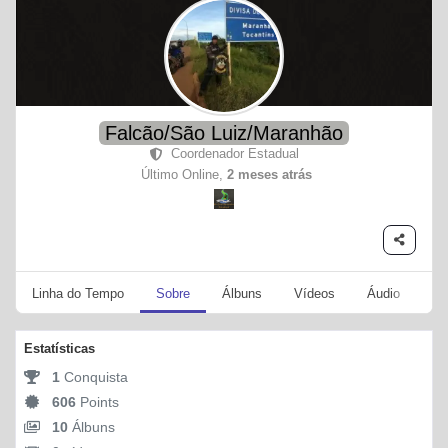
Falcão/São Luiz/Maranhão
Coordenador Estadual
Último Online,
2 meses atrás
Linha do Tempo
Sobre
Álbuns
Vídeos
Áudio
Se
Estatísticas
1
Conquista
606
Points
10
Álbuns