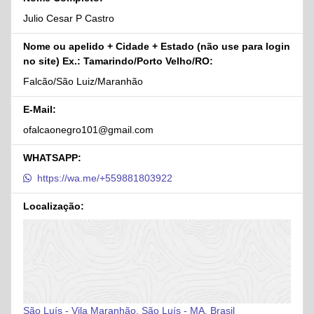
Julio Cesar P Castro
Nome ou apelido + Cidade + Estado (não use para login
no site) Ex.: Tamarindo/Porto Velho/RO:
Falcão/São Luiz/Maranhão
E-Mail:
ofalcaonegro101@gmail.com
WHATSAPP:
https://wa.me/+559881803922
Localização:
São Luís - Vila Maranhão, São Luís - MA, Brasil