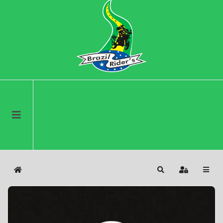
Home
Search
Sign In