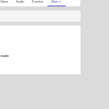
ídeos
Áudio
Eventos
Mais
criado