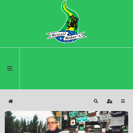
Home
Search
Sign In