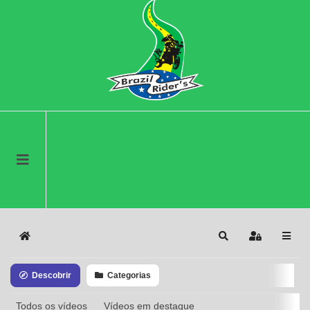
Home
Search
Sign In
Descobrir
Categorias
Todos os vídeos
Vídeos em destaque