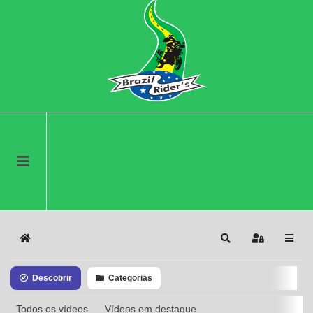
Home
Search
Sign In
Descobrir
Categorias
Todos os vídeos
Vídeos em destaque