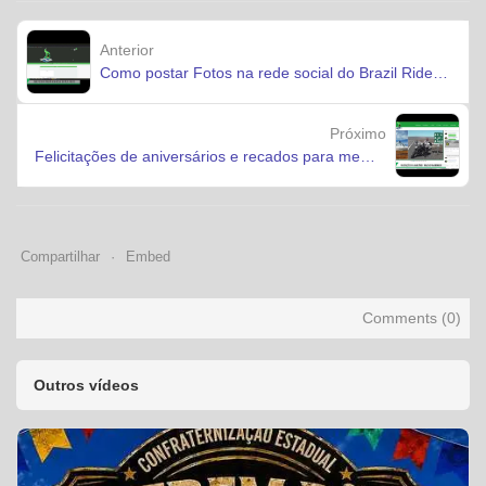
Anterior
Como postar Fotos na rede social do Brazil Rider's - Joomla
Próximo
Felicitações de aniversários e recados para membros rede social
Compartilhar
Embed
Comments (
0
)
Outros vídeos