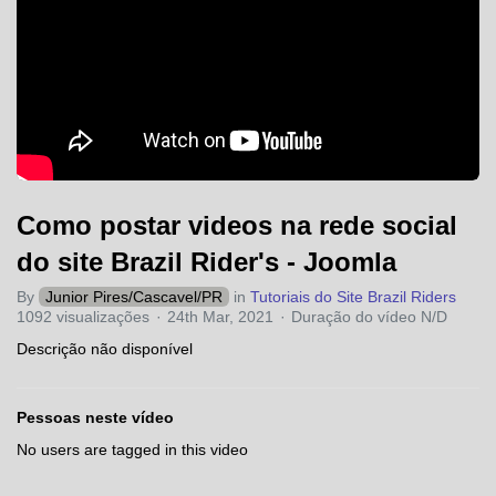
Como postar videos na rede social
do site Brazil Rider's - Joomla
By
Junior Pires/Cascavel/PR
in
Tutoriais do Site Brazil Riders
1092 visualizações
24th Mar, 2021
Duração do vídeo N/D
Descrição não disponível
Pessoas neste vídeo
No users are tagged in this video