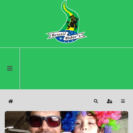
Home
Search
Sign In