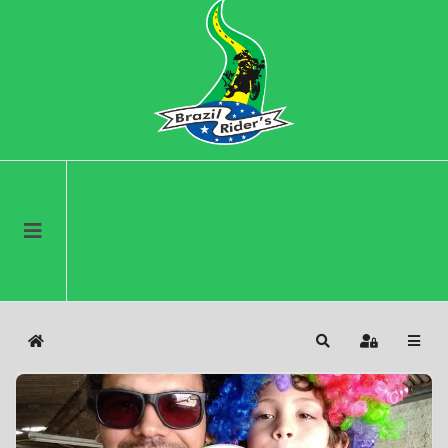
Home
Search
Sign In