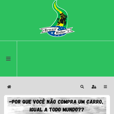
Home
Search
Sign In