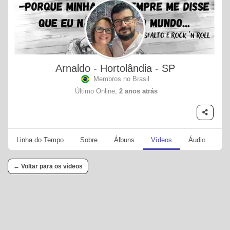
Arnaldo - Hortolândia - SP
Membros no Brasil
Último Online,
2 anos atrás
Linha do Tempo
Sobre
Álbuns
Vídeos
Áudio
Se
← Voltar para os vídeos