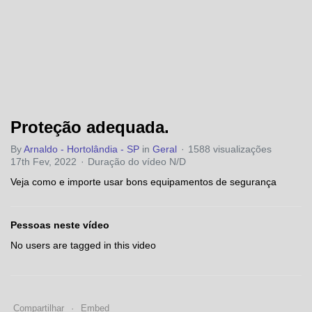
Proteção adequada.
By
Arnaldo - Hortolândia - SP
in
Geral
1588 visualizações
17th Fev, 2022
Duração do vídeo N/D
Veja como e importe usar bons equipamentos de segurança
Pessoas neste vídeo
No users are tagged in this video
Compartilhar
Embed