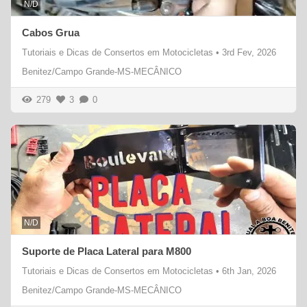
N/D
Cabos Grua
Tutoriais e Dicas de Consertos em Motocicletas
•
3rd Fev, 2026
Benitez/Campo Grande-MS-MECÂNICO
279
3
0
N/D
Suporte de Placa Lateral para M800
Tutoriais e Dicas de Consertos em Motocicletas
•
6th Jan, 2026
Benitez/Campo Grande-MS-MECÂNICO