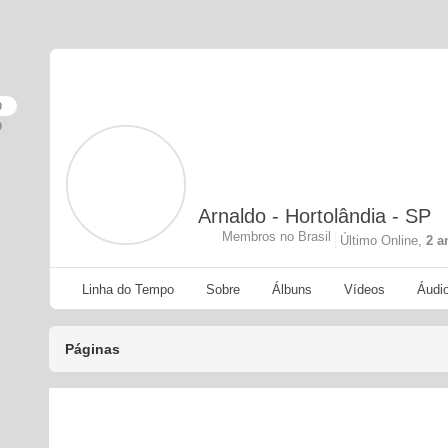
0
0
Arnaldo - Hortolândia - SP
Membros no Brasil
Último Online,
2 a
Linha do Tempo
Sobre
Álbuns
Vídeos
Áudi
Páginas