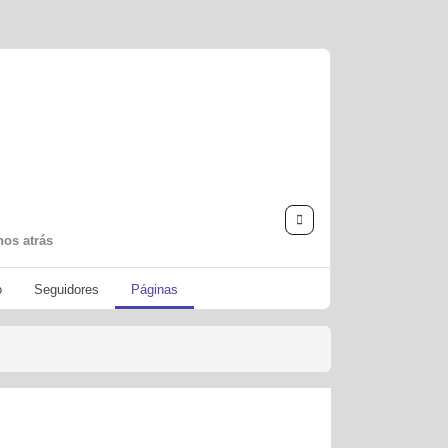
nos atrás
o
Seguidores
Páginas