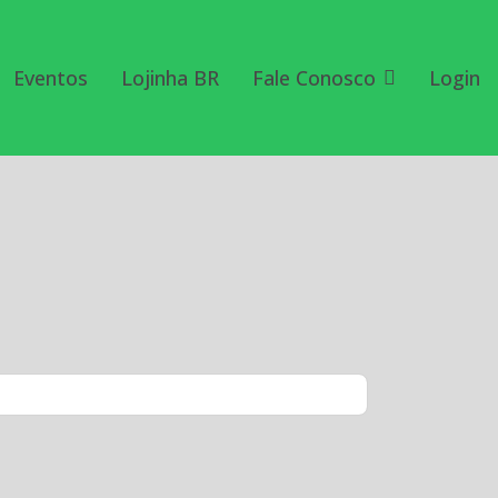
Eventos
Lojinha BR
Fale Conosco
Login