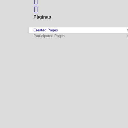
Search
Sign In
Páginas
Created Pages
Participated Pages