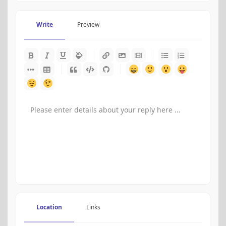
Write
Preview
-
-
-
-
-
-
-
-
-
-
-
-
-
-
-
-
-
-
-
-
-
-
-
-
-
-
-
-
-
-
-
-
-
-
-
-
-
-
-
-
-
-
-
-
-
-
-
-
-
-
Location
Links
-
-
-
-
-
-