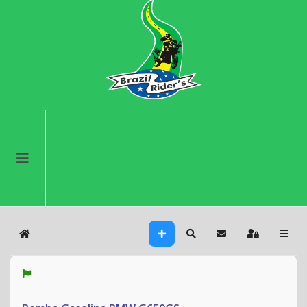
Home
Search
Sign In