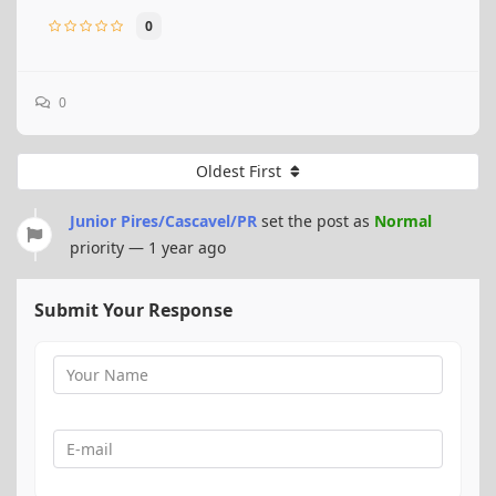
0
0
Oldest First
Junior Pires/Cascavel/PR
set the post as
Normal
priority — 1 year ago
Submit Your Response