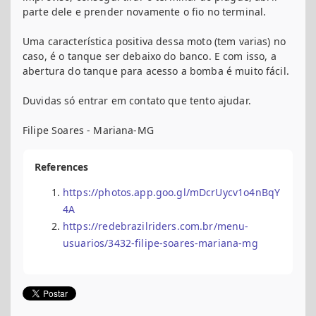
parte dele e prender novamente o fio no terminal.
Uma característica positiva dessa moto (tem varias) no
caso, é o tanque ser debaixo do banco. E com isso, a
abertura do tanque para acesso a bomba é muito fácil.
Duvidas só entrar em contato que tento ajudar.
Filipe Soares - Mariana-MG
References
https://photos.app.goo.gl/mDcrUycv1o4nBqY
4A
https://redebrazilriders.com.br/menu-
usuarios/3432-filipe-soares-mariana-mg