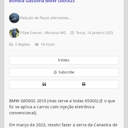
Bomba Gasolina BMW G650GS
Relação de Peças alternativas para Motos
Filipe Soares - Mariana-MG
Terça, 14 Janeiro 2025
0
Replies
1K Visits
0
Votes
Subscribe
BMW G650GS 2010 (mas serve a todas 650GS) (E o que
fiz se aplica a carros com injeção eletrônica
convencional).
Em março de 2023, resolvi fazer a serra da Canastra de