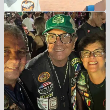
0
0
0
0
0
0