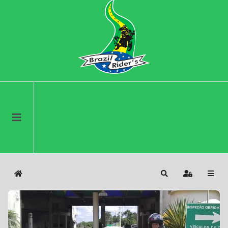
Home
Search
Sign In