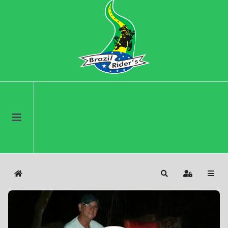
Home
Search
Sign In