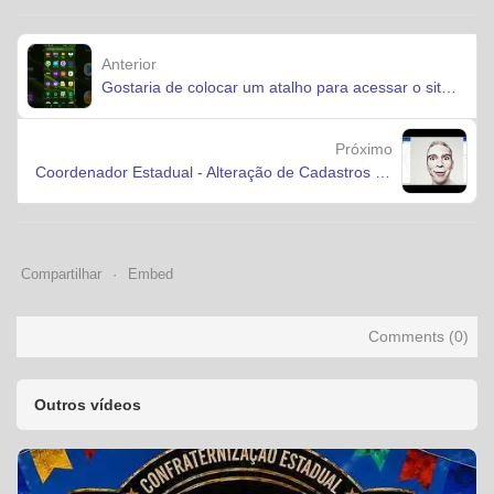
Anterior
Gostaria de colocar um atalho para acessar o site BR
Próximo
Coordenador Estadual - Alteração de Cadastros e senhas via Administração
Compartilhar
Embed
Comments (
0
)
Outros vídeos