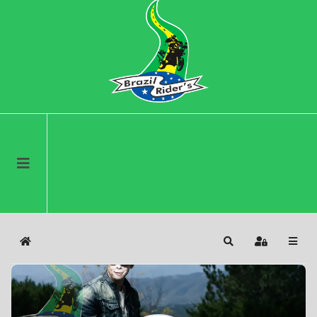
Home
Search
Sign In