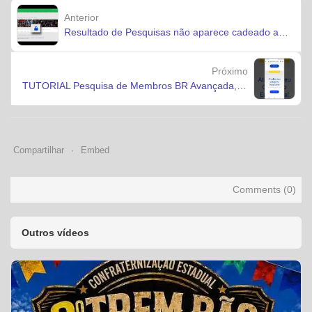
Anterior
Resultado de Pesquisas não aparece cadeado azul
Próximo
TUTORIAL Pesquisa de Membros BR Avançada, proximidade e Mapa Google
Compartilhar
Embed
Comments (
0
)
Outros vídeos