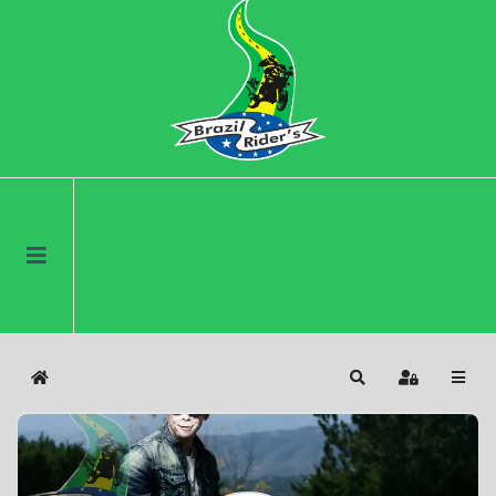
Home
Search
Sign In