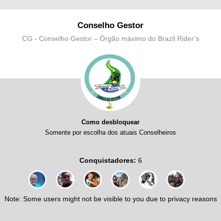
Conselho Gestor
CG - Conselho Gestor – Órgão máximo do Brazil Rider’s
Como desbloquear
Somente por escolha dos atuais Conselheiros
Conquistadores:
6
Note: Some users might not be visible to you due to privacy reasons