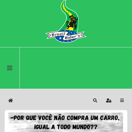
Home
Search
Sign In