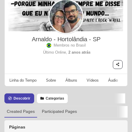
Arnaldo - Hortolândia - SP
Membros no Brasil
Último Online,
2 anos atrás
Linha do Tempo
Sobre
Álbuns
Vídeos
Áudio
Se
Descobrir
Categorias
Created Pages
Participated Pages
Páginas