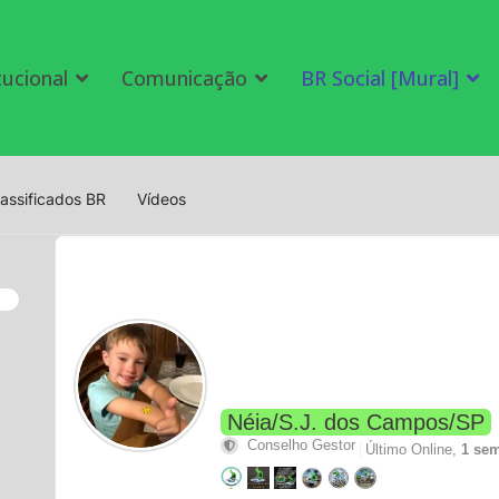
tucional
Comunicação
BR Social [Mural]
lassificados BR
Vídeos
Néia/S.J. dos Campos/SP
Conselho Gestor
Último Online,
1 sem